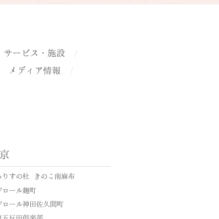
サービス・施設
メディア情報
京
ありすの杜 きのこ南麻布
ジロール麹町
ジロール神田佐久間町
東五反田倶楽部