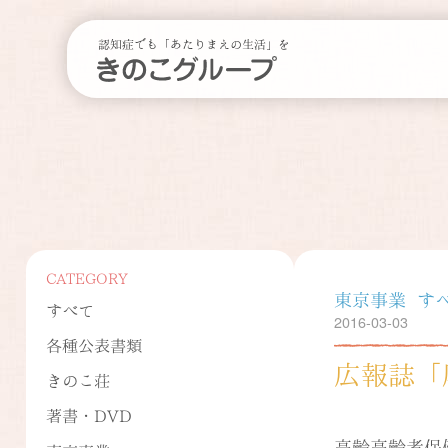
認知症でも「あたりまえの生活」を
CATEGORY
東京事業
す
すべて
2016-03-03
各種公表書類
広報誌「
きのこ荘
著書・DVD
高齢高齢者保