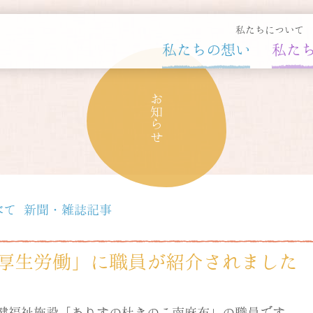
私たちについて
私たちの想い
私た
お知らせ
べて
新聞・雑誌記事
厚生労働」に職員が紹介されました
健福祉施設「ありすの杜きのこ南麻布」の職員です。