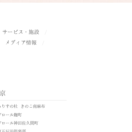
サービス・施設
メディア情報
京
ありすの杜 きのこ南麻布
ジロール麹町
ジロール神田佐久間町
東五反田倶楽部