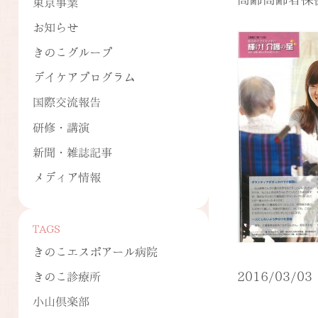
東京事業
お知らせ
きのこグループ
デイケアプログラム
国際交流報告
研修・講演
新聞・雑誌記事
メディア情報
TAGS
きのこエスポアール病院
2016/03/03
きのこ診療所
小山倶楽部