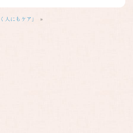
働く人にもケア」
»