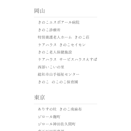
岡山
きのこエスポアール病院
きのこ診療所
特別養護老人ホーム きのこ荘
ケアハウス きのこセイモン
きのこ老人保健施設
ケアハウス サービスハウスえすぽ
西部いこいの里
総社市山手福祉センター
きのこ のこのこ保育園
東京
ありすの杜 きのこ南麻布
ジロール麹町
ジロール神田佐久間町