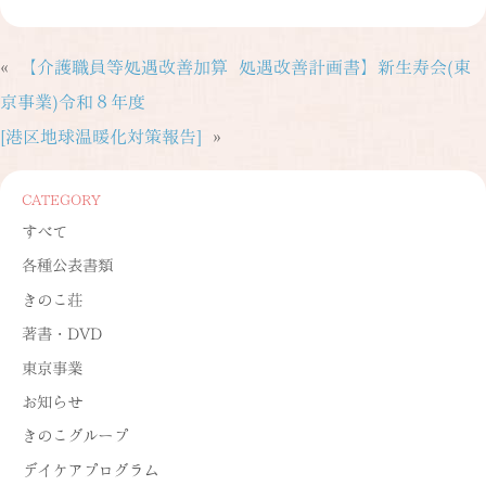
«
【介護職員等処遇改善加算 処遇改善計画書】新生寿会(東
京事業)令和８年度
[港区地球温暖化対策報告]
»
CATEGORY
すべて
各種公表書類
きのこ荘
著書・DVD
東京事業
お知らせ
きのこグループ
デイケアプログラム