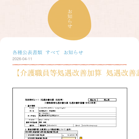
お知らせ
各種公表書類
すべて
お知らせ
2026-04-11
【介護職員等処遇改善加算 処遇改善