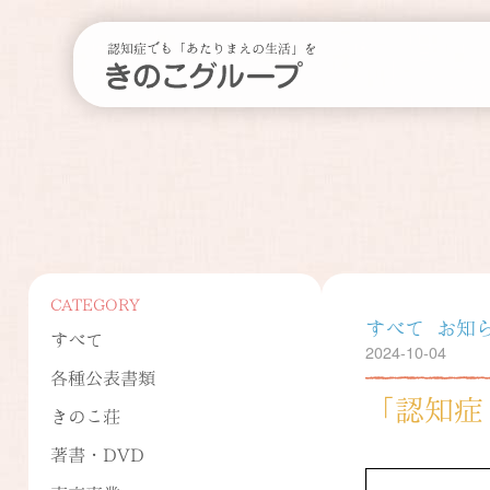
認知症でも「あたりまえの生活」を
CATEGORY
すべて
お知
すべて
2024-10-04
各種公表書類
「認知症
きのこ荘
著書・DVD