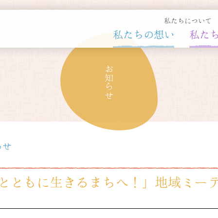
私たちについて
私たちの想い
私た
お知らせ
らせ
とともに生きるまちへ！」地域ミーティ